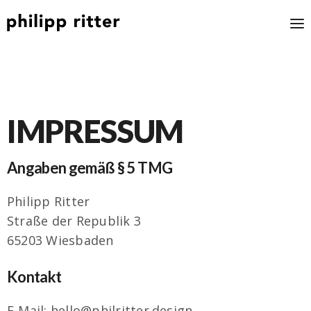
IMPRESSUM
Angaben gemäß § 5 TMG
Philipp Ritter
Straße der Republik 3
65203 Wiesbaden
Kontakt
E-Mail: hello@philritter.design